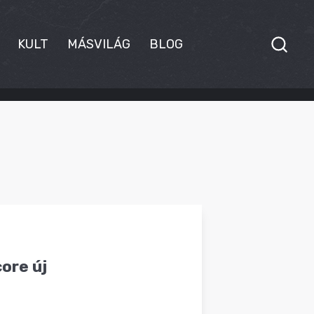
KULT
MÁSVILÁG
BLOG
ore új