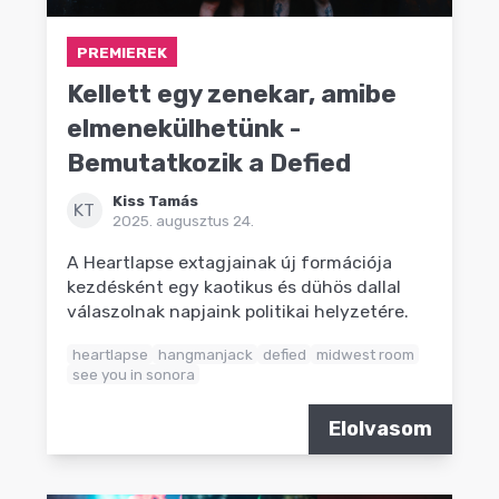
PREMIEREK
Kellett egy zenekar, amibe
elmenekülhetünk -
Bemutatkozik a Defied
Kiss Tamás
KT
2025. augusztus 24.
A Heartlapse extagjainak új formációja
kezdésként egy kaotikus és dühös dallal
válaszolnak napjaink politikai helyzetére.
heartlapse
hangmanjack
defied
midwest room
see you in sonora
Elolvasom