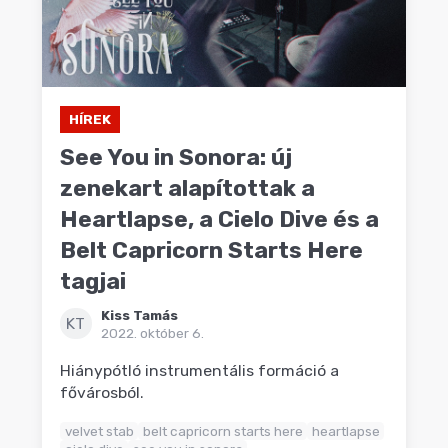
HÍREK
See You in Sonora: új
zenekart alapítottak a
Heartlapse, a Cielo Dive és a
Belt Capricorn Starts Here
tagjai
Kiss Tamás
KT
2022. október 6.
Hiánypótló instrumentális formáció a
fővárosból.
velvet stab
belt capricorn starts here
heartlapse