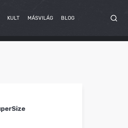
KULT
MÁSVILÁG
BLOG
uperSize