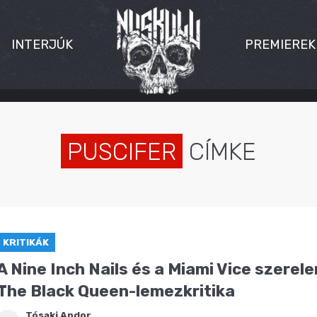
INTERJÚK
PREMIEREK
PUSCIFER
CÍMKE
KRITIKÁK
A Nine Inch Nails és a Miami Vice szerel
The Black Queen-lemezkritika
Tósaki Andor