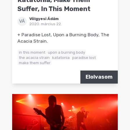
Suffer, In This Moment
Völgyesi Ádám
VÁ
2020. március 22.
+ Paradise Lost, Upon a Burning Body, The
Acacia Strain.
in this moment
upon a burning body
the acacia strain
katatonia
paradise lost
make them suffer
Elolvasom