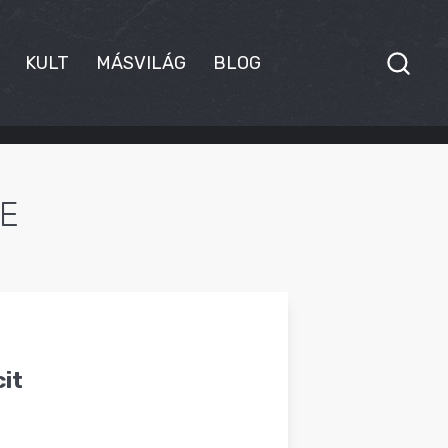
KULT
MÁSVILÁG
BLOG
E
it