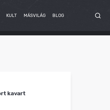
KULT
MÁSVILÁG
BLOG
ort kavart