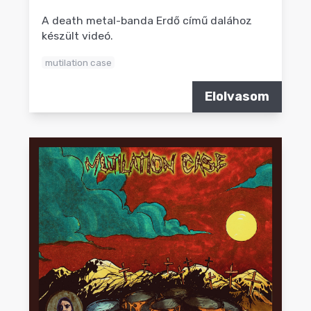
A death metal-banda Erdő című dalához
készült videó.
mutilation case
Elolvasom