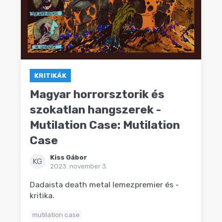
KRITIKÁK
Magyar horrorsztorik és
szokatlan hangszerek -
Mutilation Case: Mutilation
Case
Kiss Gábor
KG
2023. november 3.
Dadaista death metal lemezpremier és -
kritika.
mutilation case