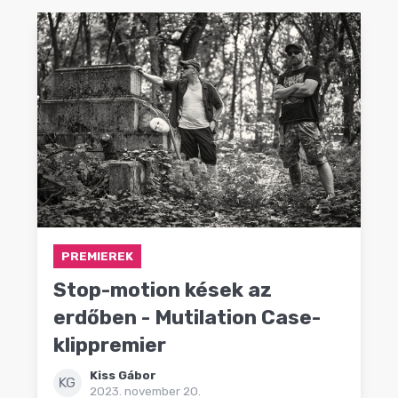
PREMIEREK
Stop-motion kések az
erdőben - Mutilation Case-
klippremier
Kiss Gábor
KG
2023. november 20.