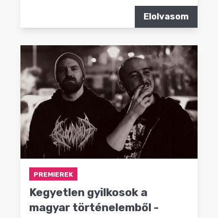
Elolvasom
PREMIEREK
Kegyetlen gyilkosok a
magyar történelemből -