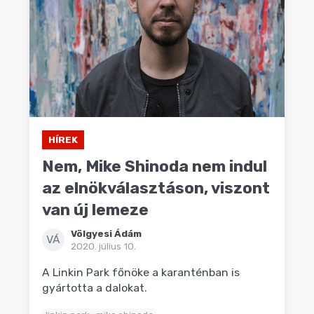
HÍREK
Nem, Mike Shinoda nem indul
az elnökválasztáson, viszont
van új lemeze
Völgyesi Ádám
VÁ
2020. július 10.
A Linkin Park főnöke a karanténban is
gyártotta a dalokat.