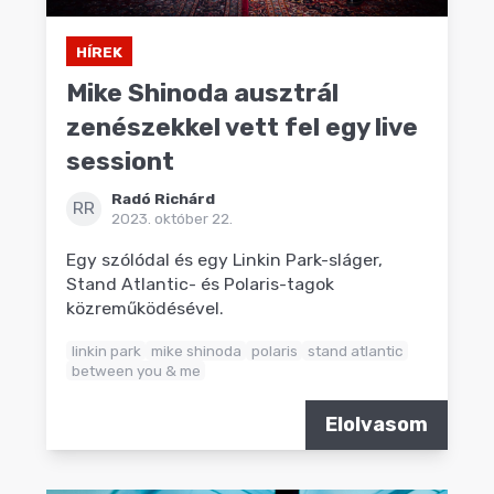
HÍREK
Mike Shinoda ausztrál
zenészekkel vett fel egy live
sessiont
Radó Richárd
RR
2023. október 22.
Egy szólódal és egy Linkin Park-sláger,
Stand Atlantic- és Polaris-tagok
közreműködésével.
linkin park
mike shinoda
polaris
stand atlantic
between you & me
Elolvasom