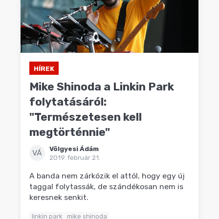
HÍREK
Mike Shinoda a Linkin Park
folytatásáról:
"Természetesen kell
megtörténnie"
Völgyesi Ádám
VÁ
2019. február 21.
A banda nem zárkózik el attól, hogy egy új
taggal folytassák, de szándékosan nem is
keresnek senkit.
linkin park
mike shinoda