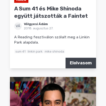
A Sum 41 és Mike Shinoda
együtt játszották a Faintet
Völgyesi Ádám
VÁ
2018. augusztus 27.
A Reading fesztiválon szólalt meg a Linkin
Park alapdala.
sum 41
linkin park
mike shinoda
Elolvasom