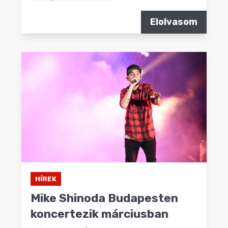
Elolvasom
HÍREK
Mike Shinoda Budapesten
koncertezik márciusban