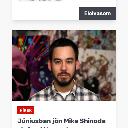
Elolvasom
HÍREK
Júniusban jön Mike Shinoda