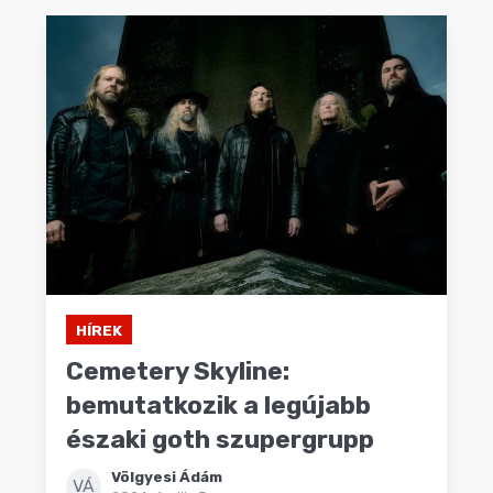
HÍREK
Cemetery Skyline:
bemutatkozik a legújabb
északi goth szupergrupp
Völgyesi Ádám
VÁ