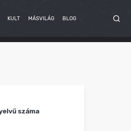
KULT
MÁSVILÁG
BLOG
nyelvű száma