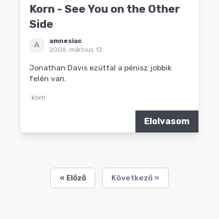
Korn - See You on the Other
Side
amnesiac
A
2006. március 13.
Jonathan Davis ezúttal a pénisz jobbik
felén van.
korn
Elolvasom
« Előző
Következő »