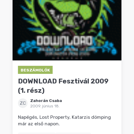
BESZÁMOLÓK
DOWNLOAD Fesztivál 2009
(1. rész)
Zahorán Csaba
ZC
2009. június 18.
Napégés, Lost Property, Katarzis dömping
már az első napon.