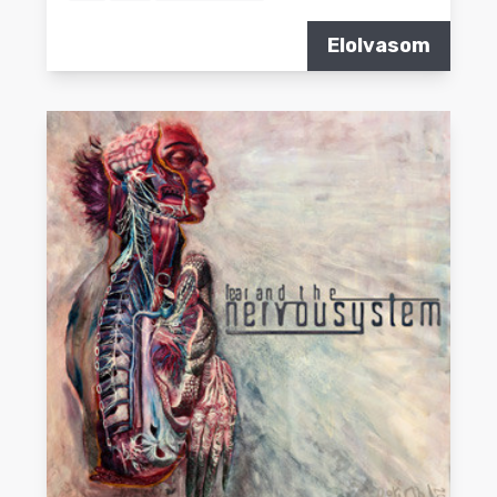
Elolvasom