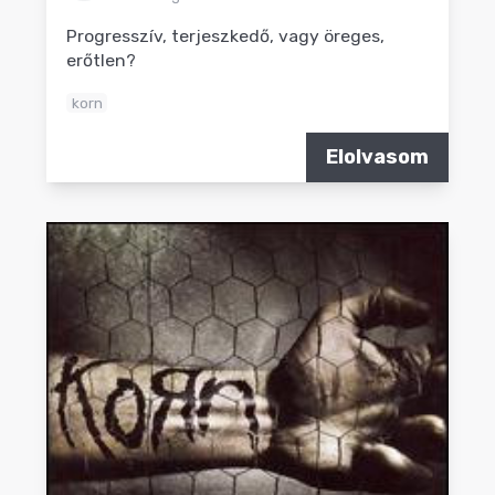
Progresszív, terjeszkedő, vagy öreges,
erőtlen?
korn
Elolvasom