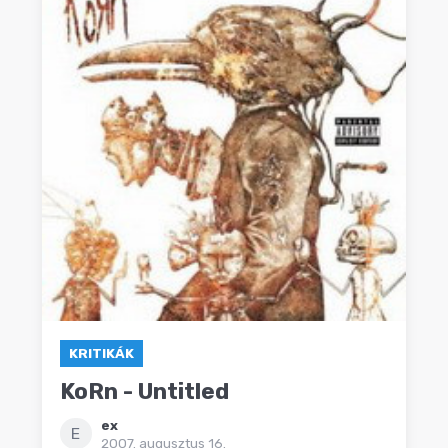
KRITIKÁK
KoRn - Untitled
ex
E
2007. augusztus 16.