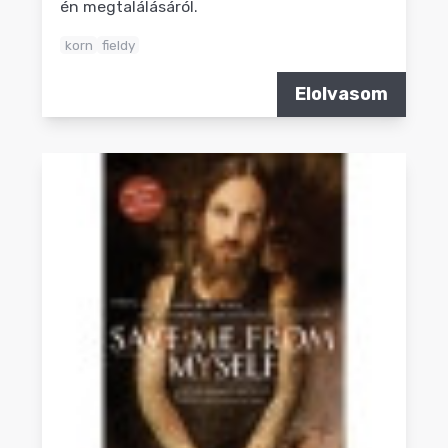
én megtalálásáról.
korn
fieldy
Elolvasom