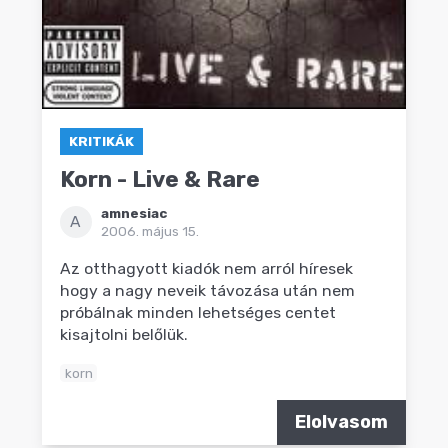
KRITIKÁK
Korn - Live & Rare
amnesiac
A
2006. május 15.
Az otthagyott kiadók nem arról híresek
hogy a nagy neveik távozása után nem
próbálnak minden lehetséges centet
kisajtolni belőlük.
korn
Elolvasom