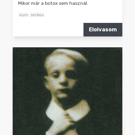
Mikor már a botox sem használ.
korn
skrillex
Elolvasom