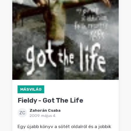
MÁSVILÁG
Fieldy - Got The Life
Zahorán Csaba
ZC
2009. május 4.
Egy újabb könyv a sötét oldalról és a jobbik