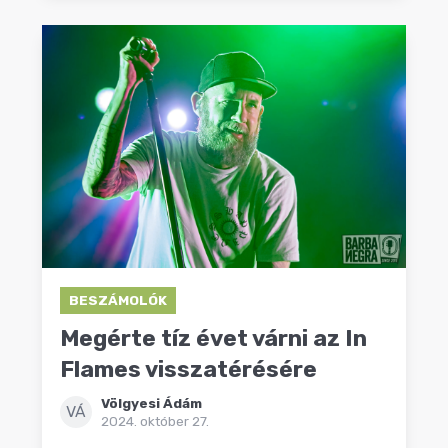
BESZÁMOLÓK
Megérte tíz évet várni az In
Flames visszatérésére
Völgyesi Ádám
VÁ
2024. október 27.