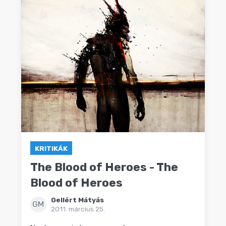
KRITIKÁK
The Blood of Heroes - The
Blood of Heroes
Gellért Mátyás
GM
2011. március 25.