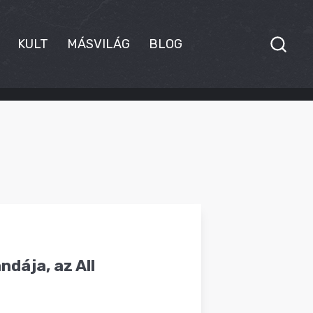
KULT
MÁSVILÁG
BLOG
dája, az All