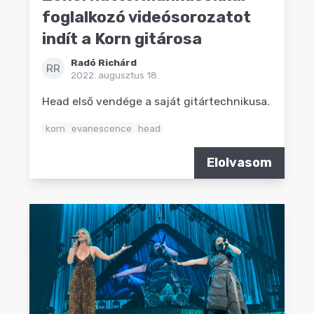
foglalkozó videósorozatot
indít a Korn gitárosa
Radó Richárd
RR
2022. augusztus 18.
Head első vendége a saját gitártechnikusa.
korn
evanescence
head
Elolvasom