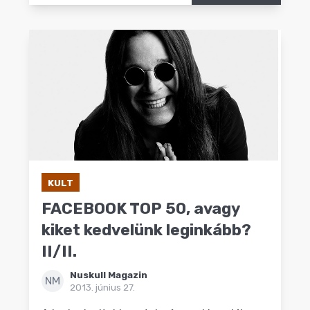
KULT
FACEBOOK TOP 50, avagy
kiket kedvelünk leginkább?
II/II.
Nuskull Magazin
NM
2013. június 27.