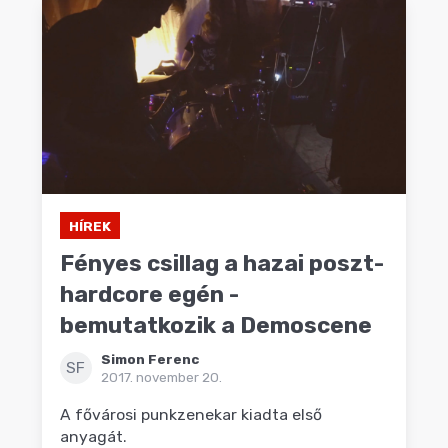
HÍREK
Fényes csillag a hazai poszt-
hardcore egén -
bemutatkozik a Demoscene
Simon Ferenc
SF
2017. november 20.
A fővárosi punkzenekar kiadta első
anyagát.