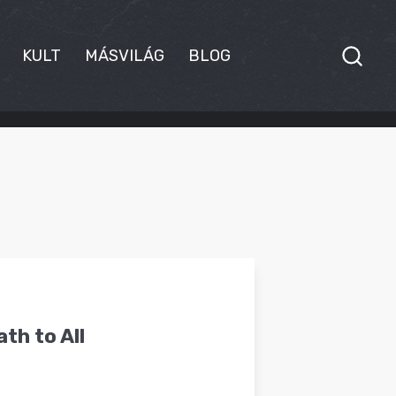
KULT
MÁSVILÁG
BLOG
th to All