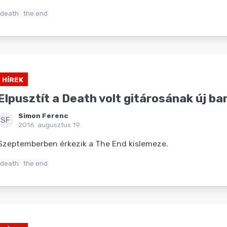
death
the end
HÍREK
Elpusztít a Death volt gitárosának új ba
Simon Ferenc
SF
2016. augusztus 19.
Szeptemberben érkezik a The End kislemeze.
death
the end