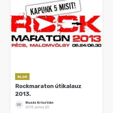
BLOG
Rockmaraton útikalauz
2013.
Buzás Krisztián
BK
2013. június 23.