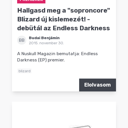
Hallgasd meg a "soproncore"
Blizard új kislemezét! -
debütál az Endless Darkness
Budai Benjámin
BB
2015. november 30.
A Nuskull Magazin bemutatja: Endless
Darkness (EP) premier.
blizard
Elolvasom