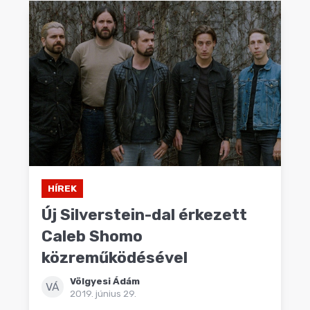
HÍREK
Új Silverstein-dal érkezett
Caleb Shomo
közreműködésével
Völgyesi Ádám
VÁ
2019. június 29.