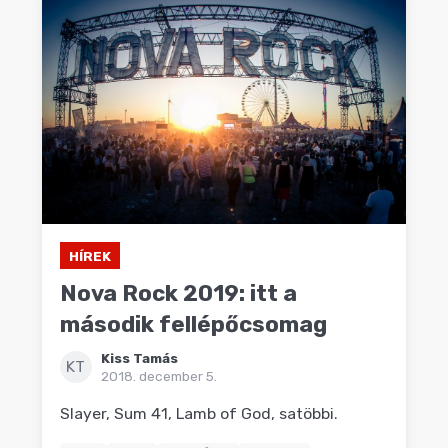
HÍREK
Nova Rock 2019: itt a
második fellépőcsomag
Kiss Tamás
KT
2018. december 5.
Slayer, Sum 41, Lamb of God, satöbbi.