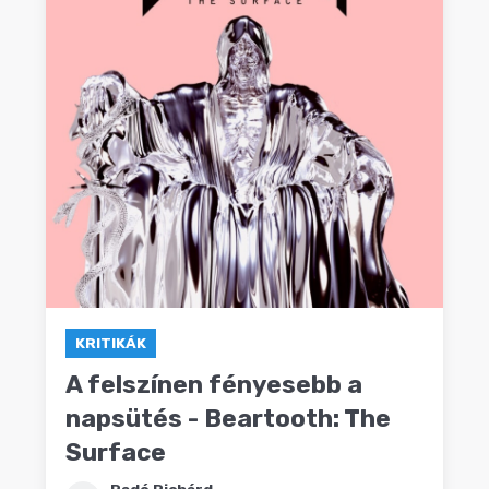
KRITIKÁK
A felszínen fényesebb a
napsütés - Beartooth: The
Surface
Radó Richárd