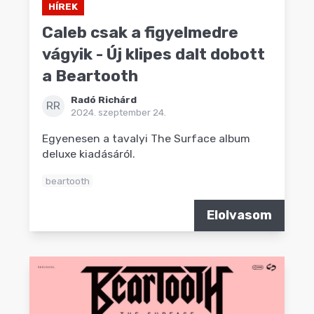
HÍREK
Caleb csak a figyelmedre
vágyik - Új klipes dalt dobott
a Beartooth
Radó Richárd
RR
2024. szeptember 24.
Egyenesen a tavalyi The Surface album
deluxe kiadásáról.
beartooth
Elolvasom