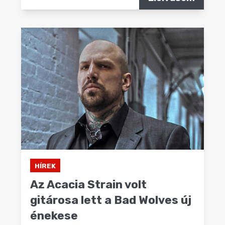
HÍREK
Az Acacia Strain volt
gitárosa lett a Bad Wolves új
énekese