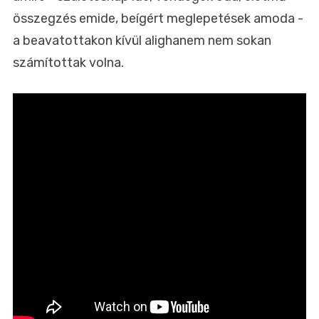
összegzés emide, beígért meglepetések amoda -
a beavatottakon kívül alighanem nem sokan
számítottak volna.