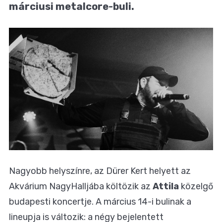
márciusi metalcore-buli.
Nagyobb helyszínre, az Dürer Kert helyett az
Akvárium NagyHalljába költözik az
Attila
közelgő
budapesti koncertje. A március 14-i bulinak a
lineupja is változik: a négy bejelentett