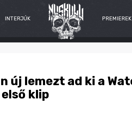
INTERJÚK
PREMIEREK
n új lemezt ad ki a Wa
 első klip