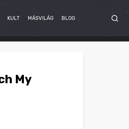
KULT
MÁSVILÁG
BLOG
tch My