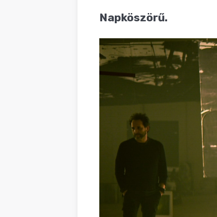
BLOG
Napköszörű.