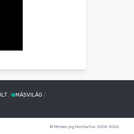
ULT
/
MÁSVILÁG
/
© Minden jog fenntartva. 2004-2026