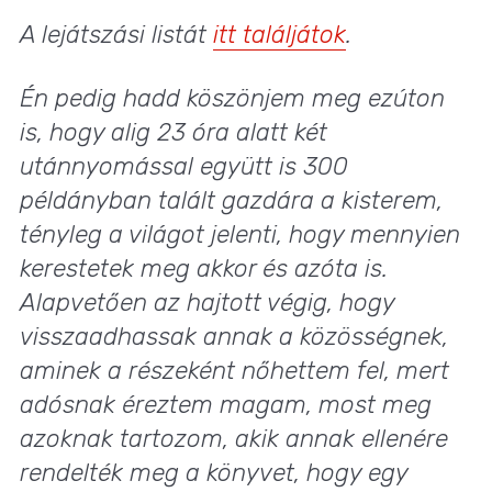
A lejátszási listát
itt találjátok
.
Én pedig hadd köszönjem meg ezúton
is, hogy alig 23 óra alatt két
utánnyomással együtt is 300
példányban talált gazdára a kisterem,
tényleg a világot jelenti, hogy mennyien
kerestetek meg akkor és azóta is.
Alapvetően az hajtott végig, hogy
visszaadhassak annak a közösségnek,
aminek a részeként nőhettem fel, mert
adósnak éreztem magam, most meg
azoknak tartozom, akik annak ellenére
rendelték meg a könyvet, hogy egy