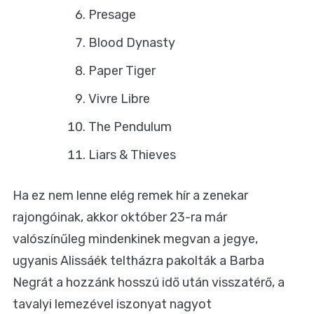
Presage
Blood Dynasty
Paper Tiger
Vivre Libre
The Pendulum
Liars & Thieves
Ha ez nem lenne elég remek hír a zenekar
rajongóinak, akkor október 23-ra már
valószínűleg mindenkinek megvan a jegye,
ugyanis Alissáék
teltházra pakolták a Barba
Negrát
a hozzánk hosszú idő után visszatérő, a
tavalyi lemezével iszonyat nagyot