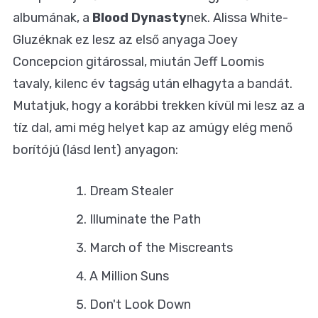
albumának, a
Blood Dynasty
nek. Alissa White-
Gluzéknak ez lesz az első anyaga Joey
Concepcion gitárossal, miután Jeff Loomis
tavaly, kilenc év tagság után elhagyta a bandát.
Mutatjuk, hogy a korábbi trekken kívül mi lesz az a
tíz dal, ami még helyet kap az amúgy elég menő
borítójú (lásd lent) anyagon:
Dream Stealer
Illuminate the Path
March of the Miscreants
A Million Suns
Don't Look Down