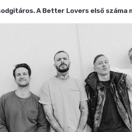
odgitáros. A Better Lovers első száma m