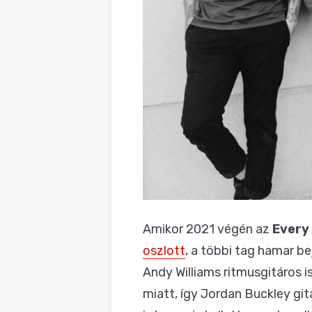
Amikor 2021 végén az
Every 
oszlott
, a többi tag hamar be
Andy Williams ritmusgitáros i
miatt, így Jordan Buckley gi