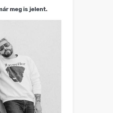
ár meg is jelent.