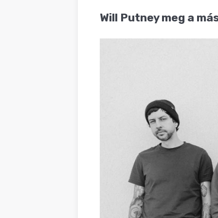
BLOG
Will Putney meg a más