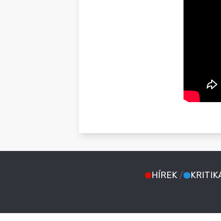
HÍREK
/
KRITIK