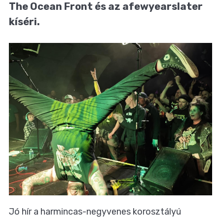
The Ocean Front és az afewyearslater
kíséri.
Jó hír a harmincas-negyvenes korosztályú