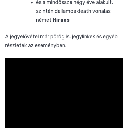
és a mindössze négy éve alakult,
szintén dallamos death vonalas
német
Hiraes
A jegyelővétel már pörög is, jegylinkek és egyéb
részletek
az eseményben
.