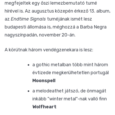
megfejeltek egy őszi lemezbemutató turné
hírével is. Az augusztus közepén érkező 13. album,
az
Endtime Signals
turnéjának ismét lesz
budapesti állomása is, méghozzá a Barba Negra
nagyszínpadán, november 20-án.
A körútnak három vendégzenekara is lesz:
a gothic metalban több mint három
évtizede megkerülhetetlen portugál
Moonspell
a melodeathet játszó, de önmagát
inkább "winter metal"-nak valló finn
Wolfheart