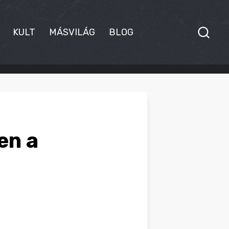
KULT
MÁSVILÁG
BLOG
en a