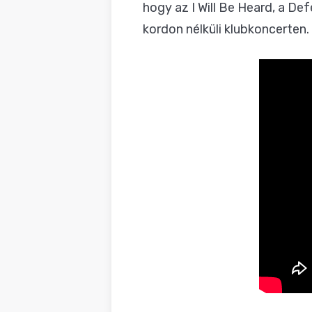
hogy az I Will Be Heard, a De
kordon nélküli klubkoncerten.