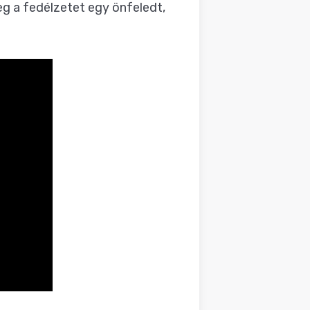
meg a fedélzetet egy önfeledt,