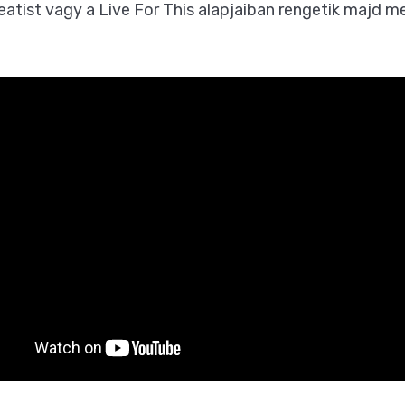
featist vagy a Live For This alapjaiban rengetik majd 