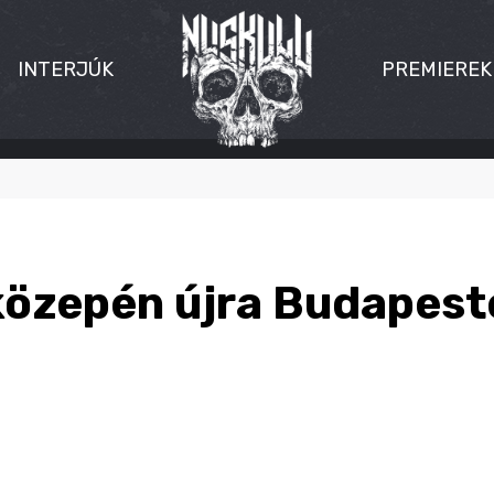
INTERJÚK
PREMIEREK
özepén újra Budapest