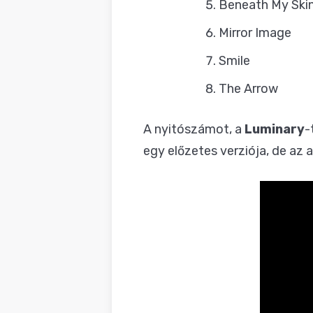
Beneath My Ski
Mirror Image
Smile
The Arrow
A nyitószámot, a
Luminary
-
egy előzetes verziója, de az 