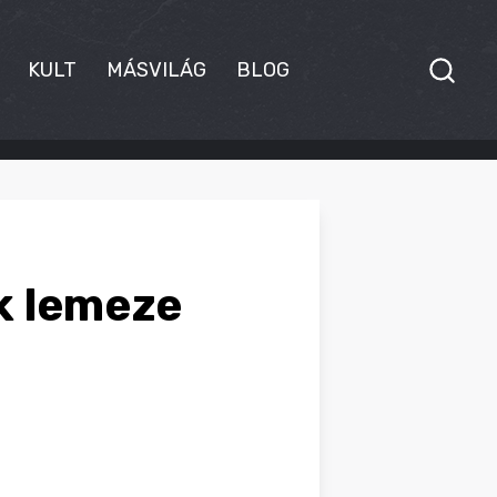
KULT
MÁSVILÁG
BLOG
ik lemeze