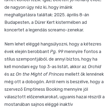
de nagyon úgy néz ki, hogy imáink
meghallgatásra találtak: 2025. április 8-án
Budapesten, a Dürer Kert kistermében ad
koncertet a legendás screamo-zenekar.
Nem lehet eléggé hangsúlyozni, hogy a kétezres
évek elején berobbant
Pg. 99
mennyire fontos a
stílus szempontjából, de annyi biztos, hogy ha
kell mondani egy top 3-as listát, akkor az
Orchid
és az
On the Might of Princes
mellett ők lennének
még ott a dobogón. Arról nem is beszélve, hogy a
szervező Emptiness Booking mennyire jól
választott előzenekarokat, ugyanis hazai részről a
mostanában sajnos eléggé inaktív