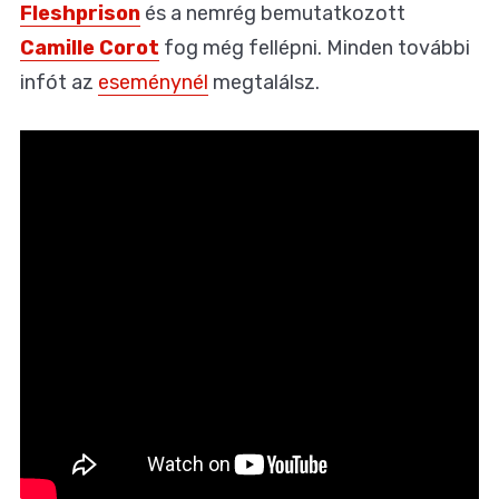
Fleshprison
és a nemrég bemutatkozott
Camille Corot
fog még fellépni. Minden további
infót az
eseménynél
megtalálsz.