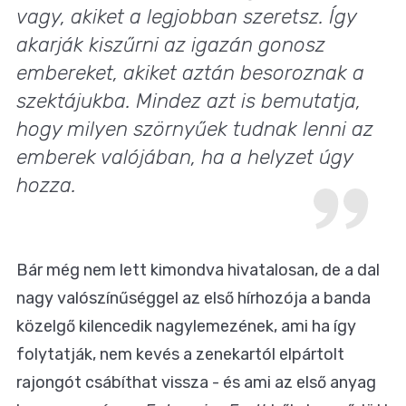
vagy, akiket a legjobban szeretsz. Így
akarják kiszűrni az igazán gonosz
embereket, akiket aztán besoroznak a
szektájukba. Mindez azt is bemutatja,
hogy milyen szörnyűek tudnak lenni az
emberek valójában, ha a helyzet úgy
hozza.
Bár még nem lett kimondva hivatalosan, de a dal
nagy valószínűséggel az első hírhozója a banda
közelgő kilencedik nagylemezének
, ami ha így
folytatják, nem kevés a zenekartól elpártolt
rajongót csábíthat vissza - és ami az első anyag