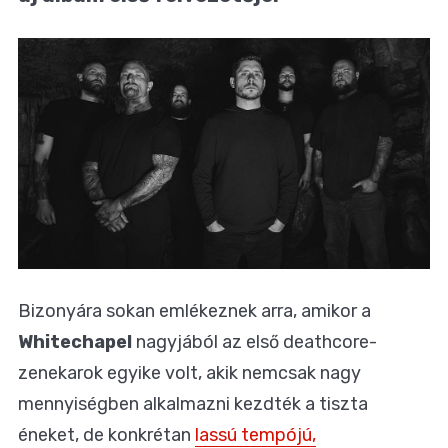
Bizonyára sokan emlékeznek arra, amikor a
Whitechapel
nagyjából az első deathcore-
zenekarok egyike volt, akik nemcsak nagy
mennyiségben alkalmazni kezdték a tiszta
éneket, de konkrétan
lassú tempójú,