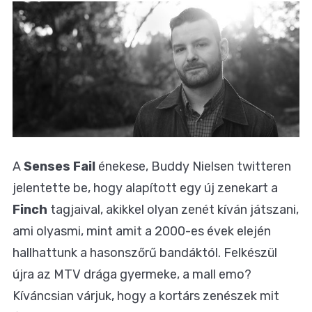
A
Senses Fail
énekese, Buddy Nielsen twitteren
jelentette be, hogy alapított egy új zenekart a
Finch
tagjaival, akikkel olyan zenét kíván játszani,
ami olyasmi, mint amit a 2000-es évek elején
hallhattunk a hasonszőrű bandáktól. Felkészül
újra az MTV drága gyermeke, a mall emo?
Kíváncsian várjuk, hogy a kortárs zenészek mit