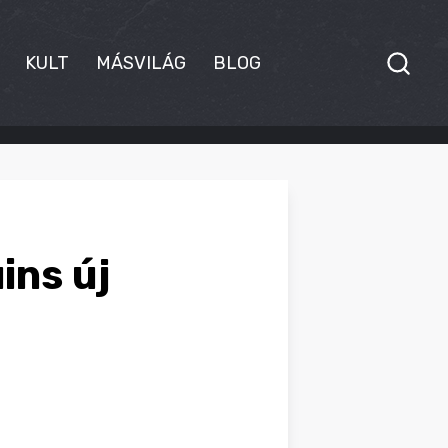
KULT
MÁSVILÁG
BLOG
ins új