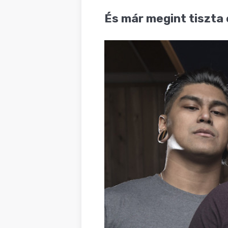
BLOG
És már megint tiszta 