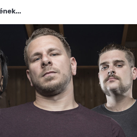
ének...