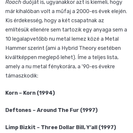
Roach
duóját is, ugyanakkor azt is kiemeli, hogy
már kihalóban volt a műfaj a 2000-es évek elején.
Kis érdekesség, hogy a két csapatnak az
említésük ellenére sem tartozik egy anyaga sem a
10 legalapvetőbb nu metal lemez közé a Metal
Hammer szerint (ami a Hybrid Theory esetében
kiváltképpen meglepő lehet). Íme a teljes lista,
amely a nu metal fénykorára, a '90-es évekre
támaszkodik:
Korn – Korn (1994)
Deftones – Around The Fur (1997)
Limp Bizkit – Three Dollar Bill, Y’all (1997)