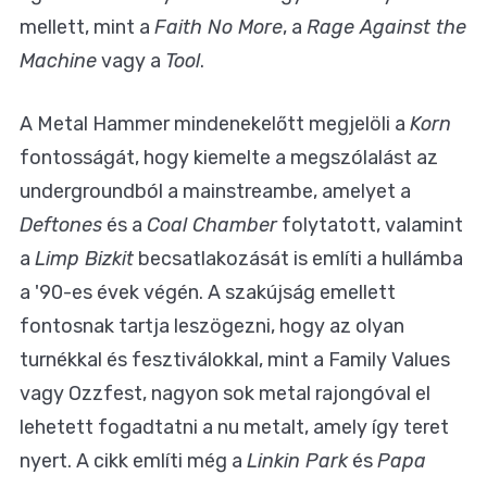
mellett, mint a
Faith No More
, a
Rage Against the
Machine
vagy a
Tool
.
A Metal Hammer mindenekelőtt megjelöli a
Korn
fontosságát, hogy kiemelte a megszólalást az
undergroundból a mainstreambe, amelyet a
Deftones
és a
Coal Chamber
folytatott, valamint
a
Limp Bizkit
becsatlakozását is említi a hullámba
a '90-es évek végén. A szakújság emellett
fontosnak tartja leszögezni, hogy az olyan
turnékkal és fesztiválokkal, mint a Family Values
vagy Ozzfest, nagyon sok metal rajongóval el
lehetett fogadtatni a nu metalt, amely így teret
nyert. A cikk említi még a
Linkin Park
és
Papa