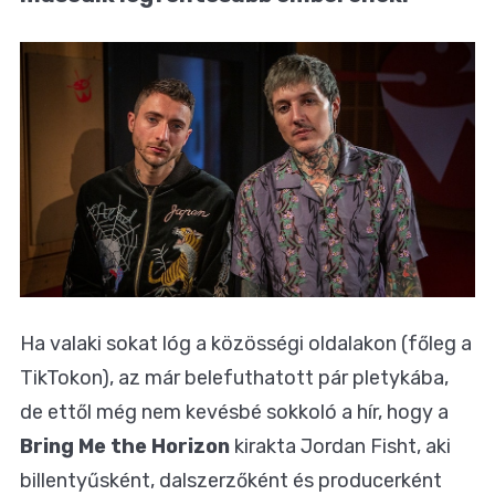
Ha valaki sokat lóg a közösségi oldalakon (főleg a
TikTokon), az már belefuthatott pár pletykába,
de ettől még nem kevésbé sokkoló a hír, hogy a
Bring Me the Horizon
kirakta Jordan Fisht, aki
billentyűsként, dalszerzőként és producerként