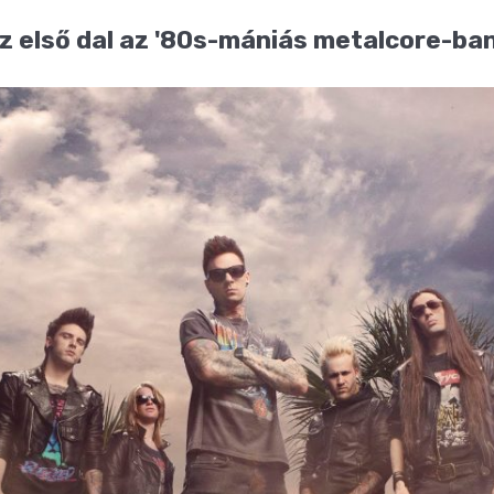
az első dal az '80s-mániás metalcore-ba