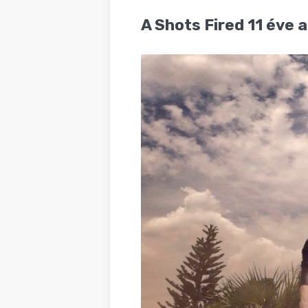
BLOG
A Shots Fired 11 éve 