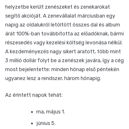
helyzetbe került zenészeket és zenekarokat
segítő akcióját. A zenevállalat márciusban egy
napig az oldalukról letöltött összes dal és album
árát 100%-ban továbbította az előadóknak, bármi
részesedés vagy kezelési költség levonása nélkül.
A kezdeményezés nagy sikert aratott, több mint
3 millió dollár folyt be a zenészek javára, így a cég
most bejelentette: minden hónap első péntekén
ugyanez lesz a rendszer, három hónapig.
Az érintett napok tehát:
ma, május 1.
június 5.