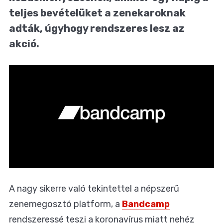
teljes bevételüket a zenekaroknak
adták, úgyhogy rendszeres lesz az
akció.
A nagy sikerre való tekintettel a népszerű
zenemegosztó platform, a
Bandcamp
rendszeressé teszi a koronavírus miatt nehéz