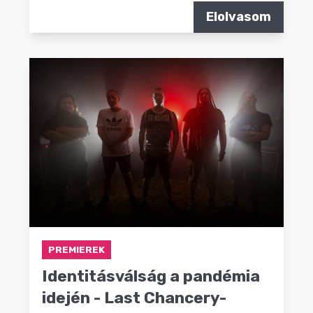
Elolvasom
PREMIEREK
Identitásválság a pandémia
idején - Last Chancery-