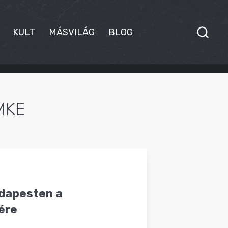
KULT
MÁSVILÁG
BLOG
MKE
dapesten a
ére