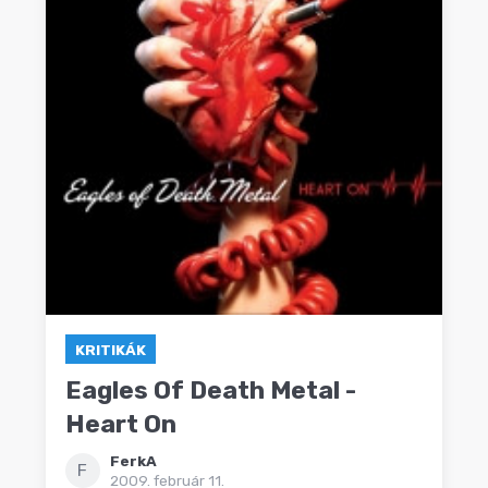
KRITIKÁK
Eagles Of Death Metal -
Heart On
FerkA
F
2009. február 11.