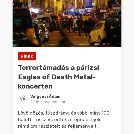
HÍREK
Terrortámadás a párizsi
Eagles of Death Metal-
koncerten
Völgyesi Ádám
VÁ
2015. november 14.
Lövöldözés, túszdráma és több, mint 100
halott - összeszedtük a tegnap éjjeli
rémálom részleteit és fejleményeit.