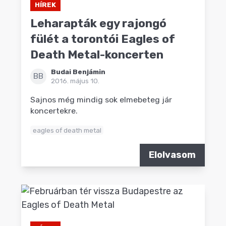
HÍREK
Leharapták egy rajongó
fülét a torontói Eagles of
Death Metal-koncerten
Budai Benjámin
BB
2016. május 10.
Sajnos még mindig sok elmebeteg jár
koncertekre.
eagles of death metal
Elolvasom