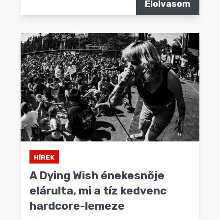
Elolvasom
HÍREK
A Dying Wish énekesnője
elárulta, mi a tíz kedvenc
hardcore-lemeze