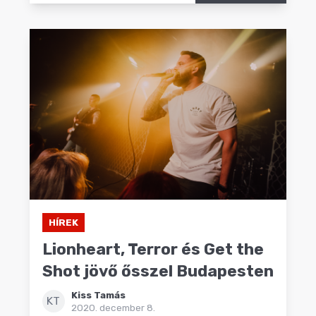
HÍREK
Lionheart, Terror és Get the
Shot jövő ősszel Budapesten
Kiss Tamás
KT
2020. december 8.