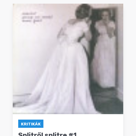
KRITIKÁK
Splitről splitre #1