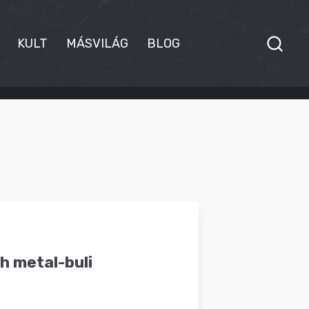
KULT
MÁSVILÁG
BLOG
h metal-buli