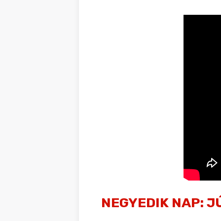
NEGYEDIK NAP: JÚ