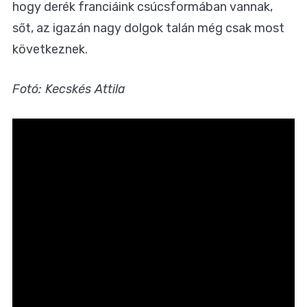
hogy derék franciáink csúcsformában vannak,
sőt, az igazán nagy dolgok talán még csak most
következnek.
Fotó: Kecskés Attila