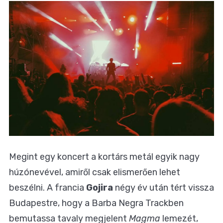
Megint egy koncert a kortárs metál egyik nagy
húzónevével, amiről csak elismerően lehet
beszélni. A francia
Gojira
négy év után tért vissza
Budapestre, hogy a Barba Negra Trackben
bemutassa tavaly megjelent
Magma
lemezét,