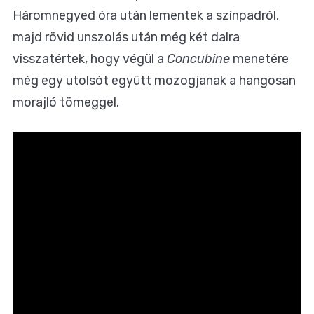
Háromnegyed óra után lementek a színpadról,
majd rövid unszolás után még két dalra
visszatértek, hogy végül a
Concubine
menetére
még egy utolsót együtt mozogjanak a hangosan
morajló tömeggel.