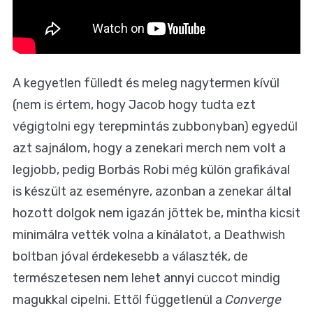
A kegyetlen fülledt és meleg nagytermen kívül
(nem is értem, hogy Jacob hogy tudta ezt
végigtolni egy terepmintás zubbonyban) egyedül
azt sajnálom, hogy a zenekari merch nem volt a
legjobb, pedig Borbás Robi még külön grafikával
is készült az eseményre, azonban a zenekar által
hozott dolgok nem igazán jöttek be, mintha kicsit
minimálra vették volna a kínálatot, a Deathwish
boltban jóval érdekesebb a választék, de
természetesen nem lehet annyi cuccot mindig
magukkal cipelni. Ettől függetlenül a
Converge