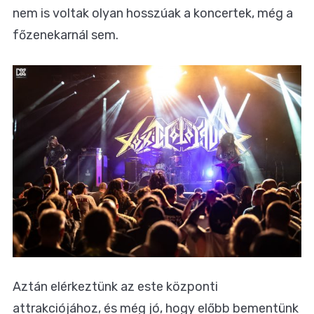
nem is voltak olyan hosszúak a koncertek, még a
főzenekarnál sem.
Aztán elérkeztünk az este központi
attrakciójához, és még jó, hogy előbb bementünk