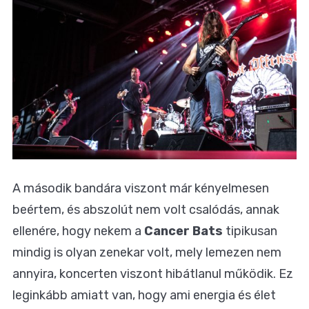
A második bandára viszont már kényelmesen
beértem, és abszolút nem volt csalódás, annak
ellenére, hogy nekem a
Cancer Bats
tipikusan
mindig is olyan zenekar volt, mely lemezen nem
annyira, koncerten viszont hibátlanul működik. Ez
leginkább amiatt van, hogy ami energia és élet