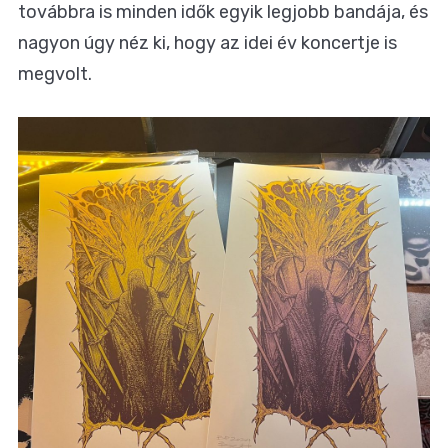
továbbra is minden idők egyik legjobb bandája, és
nagyon úgy néz ki, hogy az idei év koncertje is
megvolt.