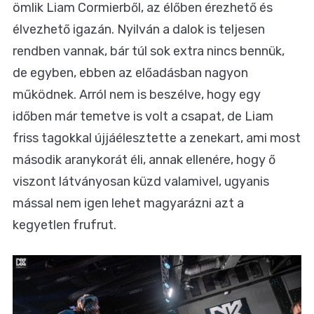
ömlik Liam Cormierből, az élőben érezhető és
élvezhető igazán. Nyilván a dalok is teljesen
rendben vannak, bár túl sok extra nincs bennük,
de egyben, ebben az előadásban nagyon
működnek. Arról nem is beszélve, hogy egy
időben már temetve is volt a csapat, de Liam
friss tagokkal újjáélesztette a zenekart, ami most
második aranykorát éli, annak ellenére, hogy ő
viszont látványosan küzd valamivel, ugyanis
mással nem igen lehet magyarázni azt a
kegyetlen frufrut.