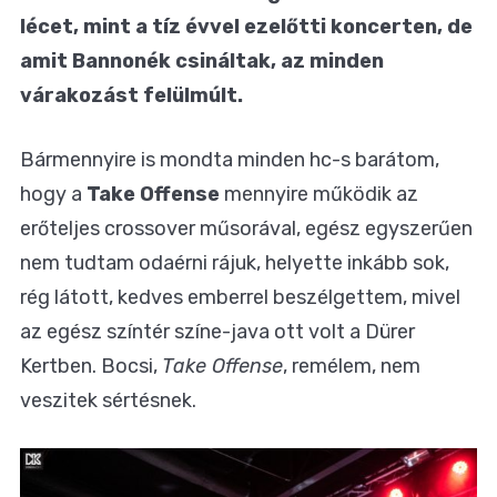
lécet, mint a tíz évvel ezelőtti koncerten, de
amit Bannonék csináltak, az minden
várakozást felülmúlt.
Bármennyire is mondta minden hc-s barátom,
hogy a
Take Offense
mennyire működik az
erőteljes crossover műsorával, egész egyszerűen
nem tudtam odaérni rájuk, helyette inkább sok,
rég látott, kedves emberrel beszélgettem, mivel
az egész színtér színe-java ott volt a Dürer
Kertben. Bocsi,
Take Offense
, remélem, nem
veszitek sértésnek.