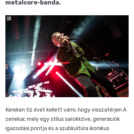
metalcore-banda.
Kereken tíz évet kellett várni, hogy visszatérjen A
zenekar, mely egy stílus sarokköve, generációk
igazodási pontja és a szubkultúra ikonikus