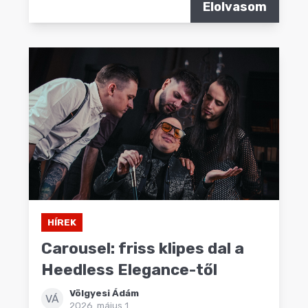
Elolvasom
HÍREK
Carousel: friss klipes dal a
Heedless Elegance-től
Völgyesi Ádám
VÁ
2026. május 1.