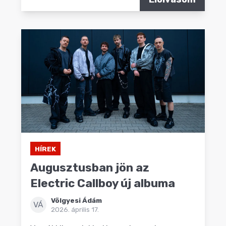
HÍREK
Augusztusban jön az
Electric Callboy új albuma
Völgyesi Ádám
VÁ
2026. április 17.