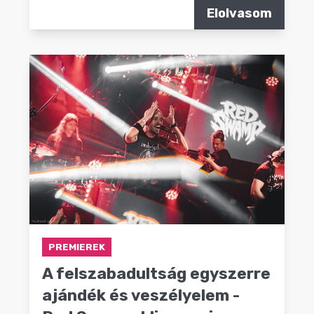
Elolvasom
PREMIEREK
A felszabadultság egyszerre
ajándék és veszélyelem -