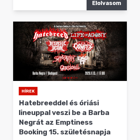
Elolvasom
HÍREK
Hatebreeddel és óriási
lineuppal veszi be a Barba
Negrát az Emptiness
Booking 15. születésnapja