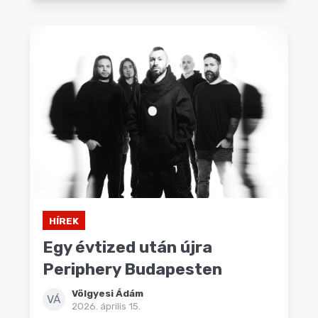
HÍREK
Egy évtized után újra
Periphery Budapesten
Völgyesi Ádám
VÁ
2026. április 15.