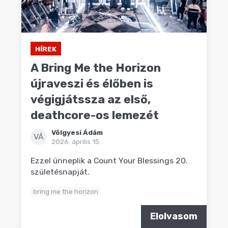
HÍREK
A Bring Me the Horizon
újraveszi és élőben is
végigjátssza az első,
deathcore-os lemezét
Völgyesi Ádám
VÁ
2026. április 15.
Ezzel ünneplik a Count Your Blessings 20.
születésnapját.
bring me the horizon
Elolvasom