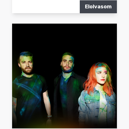
Elolvasom