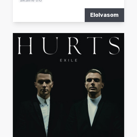
Elolvasom