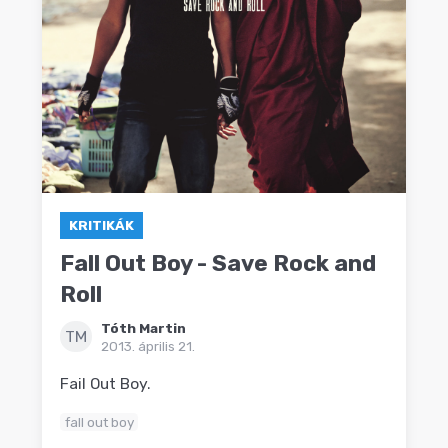
KRITIKÁK
Fall Out Boy - Save Rock and
Roll
Tóth Martin
TM
2013. április 21.
Fail Out Boy.
fall out boy